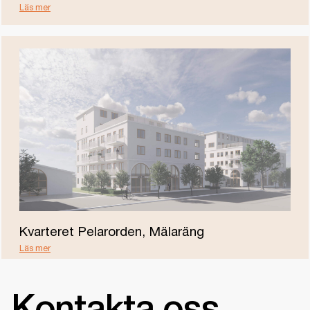
Läs mer
Kvarteret Pelarorden, Mälaräng
Läs mer