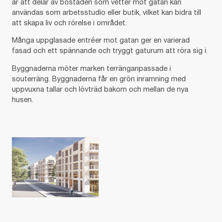
är att delar av bostaden som vetter mot gatan kan
användas som arbetsstudio eller butik, vilket kan bidra till
att skapa liv och rörelse i området.
Många uppglasade entréer mot gatan ger en varierad
fasad och ett spännande och tryggt gaturum att röra sig i.
Byggnaderna möter marken terränganpassade i
souterräng. Byggnaderna får en grön inramning med
uppvuxna tallar och lövträd bakom och mellan de nya
husen.