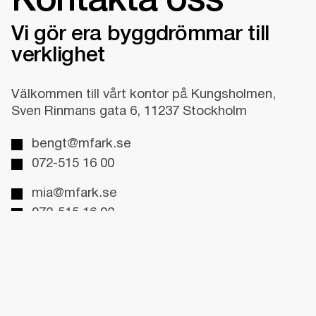
Kontakta oss
Vi gör era byggdrömmar till
verklighet
Välkommen till vårt kontor på Kungsholmen,
Sven Rinmans gata 6, 11237 Stockholm
bengt@mfark.se
072-515 16 00
mia@mfark.se
072-515 16 02