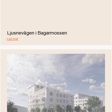
Ljusnevägen i Bagarmossen
Läs mer