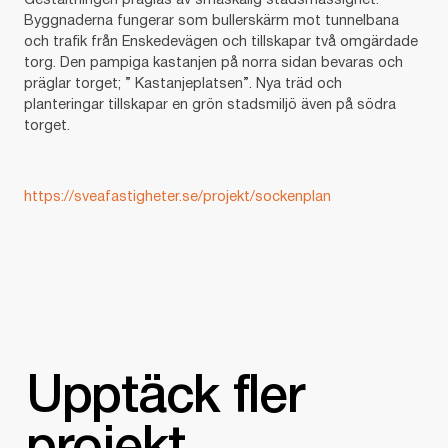
Gestaltningen präglas av småskalig stadsmässighet.
Byggnaderna fungerar som bullerskärm mot tunnelbana
och trafik från Enskedevägen och tillskapar två omgärdade
torg. Den pampiga kastanjen på norra sidan bevaras och
präglar torget; ” Kastanjeplatsen”. Nya träd och
planteringar tillskapar en grön stadsmiljö även på södra
torget.
https://sveafastigheter.se/projekt/sockenplan
Upptäck fler