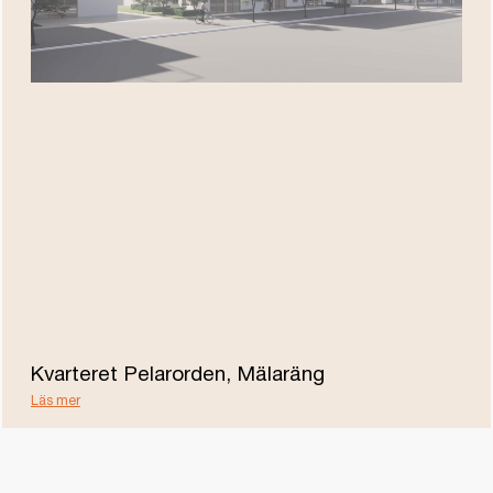
Kvarteret Pelarorden, Mälaräng
Läs mer