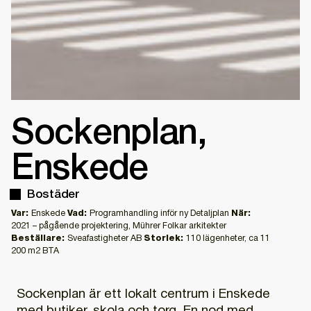
Sockenplan,
Enskede
Bostäder
Var:
Enskede
Vad:
Programhandling inför ny Detaljplan
När:
2021 – pågående projektering, Mührer Folkar arkitekter
Beställare:
Sveafastigheter AB
Storlek:
110 lägenheter, ca 11
200 m2 BTA
Sockenplan är ett lokalt centrum i Enskede