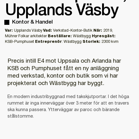
Upplands Väsby
Kontor & Handel
Var:
Upplands Väsby
Vad:
Verkstad-Kontor-Butik
När:
2019,
Mührer Folkar arkitekter
Beställare:
Wästbygg
Hyresgäst:
KSB-Pumphuset
Entreprenör
: Wästbygg
Storlek:
2300 kvm
Precis intill E4 mot Uppsala och Arlanda har
KSB och Pumphuset fått en ny anläggning
med verkstad, kontor och butik som vi har
projekterat och Wästbygg har byggt.
En modern industribyggnad med takskjutportar. I det höga
rummet är inga innerväggar över 3 meter för att en travers
ska kunna passera. Ytterväggar av paroc och bärande
stålstomme.