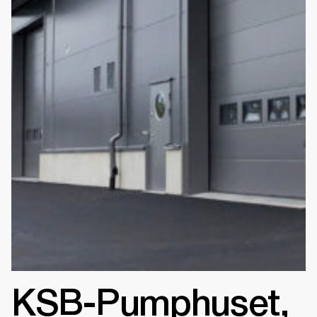
KSB-Pumphuset,