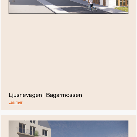
Ljusnevägen i Bagarmossen
Läs mer